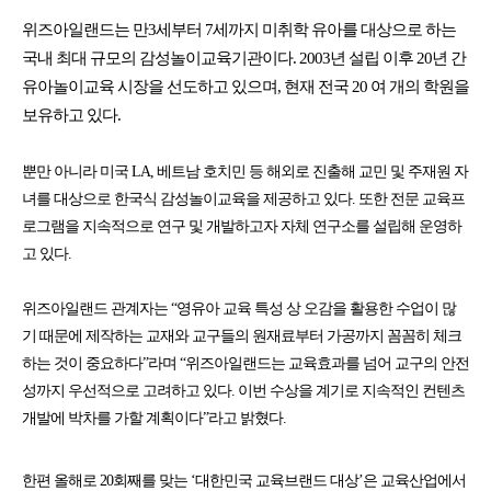
위
즈아
일랜드는 만3세부터 7세까지 미취학 유아를 대상으로 하는
국내 최대 규모의 감성놀이교육기관이다. 2003년 설립 이후 20년 간
유아놀이교육 시장을 선도하고 있으며, 현재 전국 20 여 개의 학원을
보유하고 있다.
뿐만 아니라 미국 LA, 베트남 호치민 등 해외로 진출해 교민 및 주재원 자
녀를 대상으로 한국식 감성놀이교육을 제공하고 있다. 또한 전문 교육프
로그램을 지속적으로 연구 및 개발하고자 자체 연구소를 설립해 운영하
고 있다.
위즈아일랜드 관계자는 “영유아 교육 특성 상 오감을 활용한 수업이 많
기 때문에 제작하는 교재와 교구들의 원재료부터 가공까지 꼼꼼히 체크
하는 것이 중요하다”라며 “위즈아일랜드는 교육효과를 넘어 교구의 안전
성까지 우선적으로 고려하고 있다. 이번 수상을 계기로 지속적인 컨텐츠
개발에 박차를 가할 계획이다”라고 밝혔다.
한편 올해로 20회째를 맞는 ‘대한민국 교육브랜드 대상’은 교육산업에서