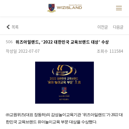
목록
이전글
다음글
506
위즈아일랜드, ‘2022 대한민국 교육브랜드 대상’ 수상
작성일
2022-07-07
조회수
111584
㈜교원위즈(대표 장동하)의 감성놀이교육기관 ‘위즈아일랜드’가 2022 대
한민국 교육브랜드 유아놀이교육 부문 대상을 수상했다.