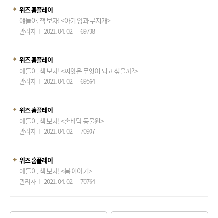
위즈 홈플레이
얘들아, 책 보자! <아기 양과 무지개>
관리자
2021. 04. 02
69738
위즈 홈플레이
얘들아, 책 보자! <씨앗은 무엇이 되고 싶을까?>
관리자
2021. 04. 02
69564
위즈 홈플레이
얘들아, 책 보자! <손바닥 동물원>
관리자
2021. 04. 02
70907
위즈 홈플레이
얘들아, 책 보자! <봄 이야기>
관리자
2021. 04. 02
70764