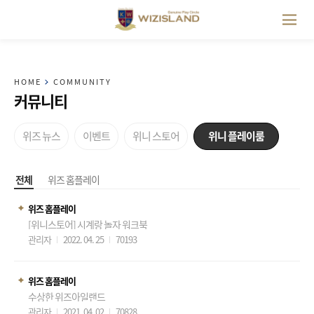
HOME
COMMUNITY
커뮤니티
위즈 뉴스
이벤트
위니 스토어
위니 플레이룸
전체
위즈 홈플레이
위즈 홈플레이
[위니스토어] 시계랑 놀자 워크북
관리자
2022. 04. 25
70193
위즈 홈플레이
수상한 위즈아일랜드
관리자
2021. 04. 02
70828