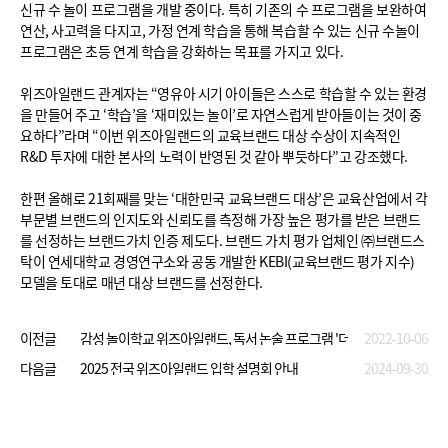
신규 수 놀이 프로그램을 개발 중이다. 특히 기존의 수 프로그램을 보완하여
연산, 사고력을 다지고, 가정 연계 학습을 통해 복습할 수 있는 신규 수놀이
프로그램은 초등 연계 학습을 강화하는 목표를 가지고 있다.
위즈아일랜드 관계자는 “영유아 시기 아이들은 스스로 학습할 수 있는 환경
을 만들어 주고 ‘학습’을 ‘재미있는 놀이’로 자연스럽게 받아들이는 것이 중
요하다”라며 “이번 위즈아일랜드의 교육브랜드 대상 수상이 지속적인
R&D 투자에 대한 본사의 노력이 반영된 것 같아 뿌듯하다”고 강조했다.
한편 올해로 21회째를 맞는 ‘대한민국 교육브랜드 대상’은 교육산업에서 각
부문별 브랜드의 인지도와 신뢰도를 측정해 가장 높은 평가를 받은 브랜드
를 선정하는 브랜드가치 인증 제도다. 브랜드 가치 평가 업체인 ㈜브랜드스
탁이 연세대학교 경영연구소와 공동 개발한 KEBI(교육브랜드 평가 지수)
모델을 토대로 매년 대상 브랜드를 선정한다.
이전글
감성 놀이학교 위즈아일랜드, 독서 논술 프로그램 '더 혜윰' 출시
2022-10-06
다음글
2025 전국 위즈아일랜드 입학 설명회 안내
2024-09-30